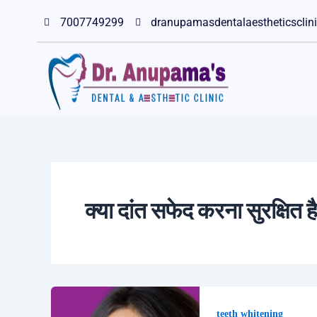
Skip
7007749299
dranupamasdentalaestheticscli
to
content
क्या दांत सफेद करना सुरक्षित ह
teeth whitening