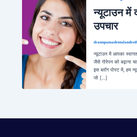
न्यूटाउन में
उपचार
dranupamadentalandesth
न्यूटाउन में आपका स्वागत
जैसे गोरेपन को बढ़ाना च
इस ब्लॉग पोस्ट में, हम न्
जो […]