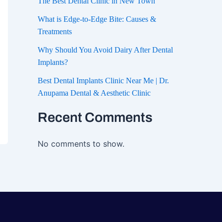
The Best Dental Clinic in New Town
What is Edge-to-Edge Bite: Causes &
Treatments
Why Should You Avoid Dairy After Dental
Implants?
Best Dental Implants Clinic Near Me | Dr.
Anupama Dental & Aesthetic Clinic
Recent Comments
No comments to show.