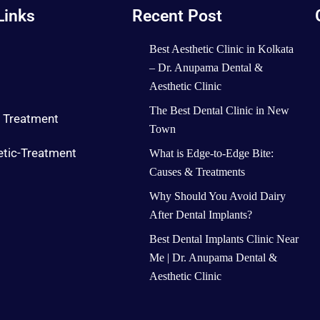
Links
Recent Post
Best Aesthetic Clinic in Kolkata
– Dr. Anupama Dental &
Aesthetic Clinic
The Best Dental Clinic in New
l Treatment
Town
etic-Treatment
What is Edge-to-Edge Bite:
Causes & Treatments
Why Should You Avoid Dairy
After Dental Implants?
Best Dental Implants Clinic Near
Me | Dr. Anupama Dental &
Aesthetic Clinic